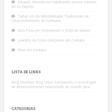
Eduardo Almeida
em
Habilitando acesso externo
ao IIS Express
Tainan
em
As Metodologias Tradicionais de
Desenvolvimento de Software
Sara Poza
em
Entendendo o POM do Maven
Leandro da Costa Gonçalves
em
Contato
Elton
em
Contato
LISTA DE LINKS
Blog JavaMais
Blog sobre frameworks e tecnologias
de desenvolvimento relacionado ao mundo Java.
CATEGORIAS