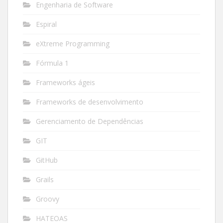
Engenharia de Software
Espiral
eXtreme Programming
Fórmula 1
Frameworks ágeis
Frameworks de desenvolvimento
Gerenciamento de Dependências
GIT
GitHub
Grails
Groovy
HATEOAS