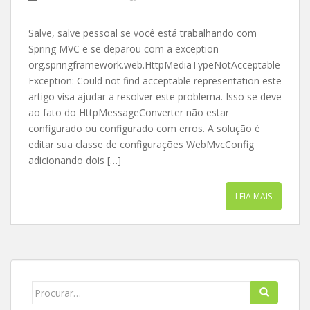
Salve, salve pessoal se você está trabalhando com
Spring MVC e se deparou com a exception
org.springframework.web.HttpMediaTypeNotAcceptable
Exception: Could not find acceptable representation este
artigo visa ajudar a resolver este problema. Isso se deve
ao fato do HttpMessageConverter não estar
configurado ou configurado com erros. A solução é
editar sua classe de configurações WebMvcConfig
adicionando dois […]
LEIA MAIS
Search
for: