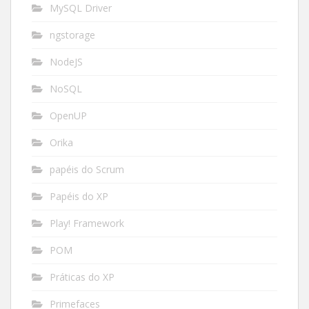
MySQL Driver
ngstorage
NodeJS
NoSQL
OpenUP
Orika
papéis do Scrum
Papéis do XP
Play! Framework
POM
Práticas do XP
Primefaces