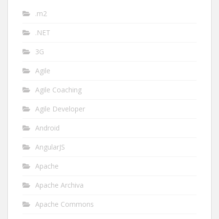
.m2
.NET
3G
Agile
Agile Coaching
Agile Developer
Android
AngularJS
Apache
Apache Archiva
Apache Commons