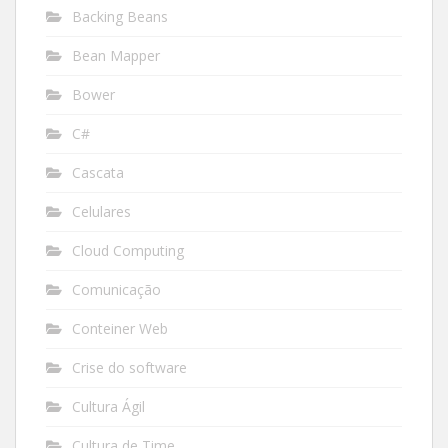
Backing Beans
Bean Mapper
Bower
C#
Cascata
Celulares
Cloud Computing
Comunicação
Conteiner Web
Crise do software
Cultura Ágil
Cultura de Time