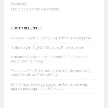
tecnologia.
Clique aqui e entre em contato.
POSTS RECENTES
Copiar o “Modelo Spotify” vai destruir sua empresa
A abordagem Ágil da Mercedes F1 para vencer
5 maneiras pelas quais a Fórmula 1 é o ápice do
desenvolvimento ágil
Por que a Red Bull é melhor em
Agile
do que você:
Princípios do
Agile
na Fórmula 1
Como fazer sua organização ser tão rápida e ágil
quanto uma equipe de Fórmula 1