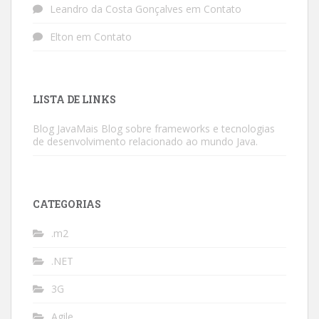
Leandro da Costa Gonçalves
em
Contato
Elton
em
Contato
LISTA DE LINKS
Blog JavaMais
Blog sobre frameworks e tecnologias
de desenvolvimento relacionado ao mundo Java.
CATEGORIAS
.m2
.NET
3G
Agile