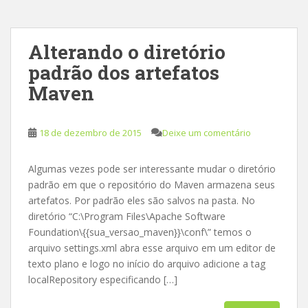
Alterando o diretório
padrão dos artefatos
Maven
18 de dezembro de 2015
Deixe um comentário
Algumas vezes pode ser interessante mudar o diretório
padrão em que o repositório do Maven armazena seus
artefatos. Por padrão eles são salvos na pasta. No
diretório “C:\Program Files\Apache Software
Foundation\{{sua_versao_maven}}\conf\” temos o
arquivo settings.xml abra esse arquivo em um editor de
texto plano e logo no início do arquivo adicione a tag
localRepository especificando […]