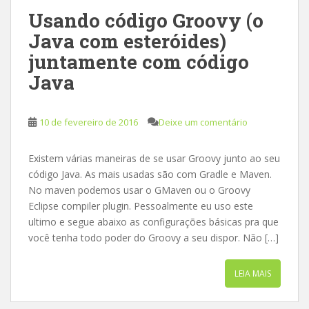
Usando código Groovy (o
Java com esteróides)
juntamente com código
Java
10 de fevereiro de 2016
Deixe um comentário
Existem várias maneiras de se usar Groovy junto ao seu
código Java. As mais usadas são com Gradle e Maven.
No maven podemos usar o GMaven ou o Groovy
Eclipse compiler plugin. Pessoalmente eu uso este
ultimo e segue abaixo as configurações básicas pra que
você tenha todo poder do Groovy a seu dispor. Não […]
LEIA MAIS