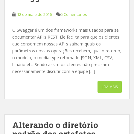
12 de maio de 2016
5 Comentários
O Swagger é um dos frameworks mais usados para se
documentar API’s REST. Ele facilita para que os clientes
que consomem nossas API’s saibam quais os
parâmetros nossas operações recebem, qual o retorno,
o modelo, o media type retornado JSON, XML, CSV,
binário etc. Sendo assim os clientes não precisam
necessariamente discutir com a equipe […]
LEIA MAIS
Alterando o diretório
padrão dos artefatos