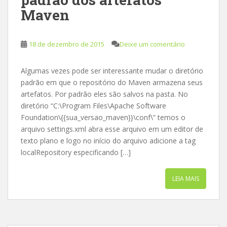
Maven
18 de dezembro de 2015
Deixe um comentário
Algumas vezes pode ser interessante mudar o diretório
padrão em que o repositório do Maven armazena seus
artefatos. Por padrão eles são salvos na pasta. No
diretório “C:\Program Files\Apache Software
Foundation\{{sua_versao_maven}}\conf\” temos o
arquivo settings.xml abra esse arquivo em um editor de
texto plano e logo no início do arquivo adicione a tag
localRepository especificando […]
LEIA MAIS