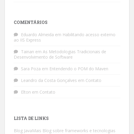
COMENTÁRIOS
Eduardo Almeida
em
Habilitando acesso externo
ao IIS Express
Tainan
em
As Metodologias Tradicionais de
Desenvolvimento de Software
Sara Poza
em
Entendendo o POM do Maven
Leandro da Costa Gonçalves
em
Contato
Elton
em
Contato
LISTA DE LINKS
Blog JavaMais
Blog sobre frameworks e tecnologias