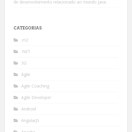
de desenvolvimento relacionado ao mundo Java.
CATEGORIAS
.m2
.NET
3G
Agile
Agile Coaching
Agile Developer
Android
AngularJS
Apache