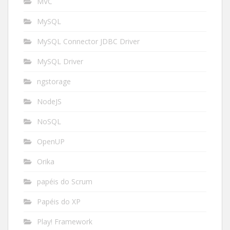
MVC
MySQL
MySQL Connector JDBC Driver
MySQL Driver
ngstorage
NodeJS
NoSQL
OpenUP
Orika
papéis do Scrum
Papéis do XP
Play! Framework