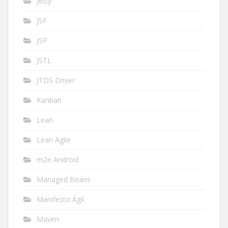
Jetty
JSF
JSP
JSTL
JTDS Driver
Kanban
Lean
Lean Agile
m2e Android
Managed Beans
Manifesto Ágil
Maven