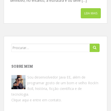
definitivo; no entanto, a estrutura é ou deve […]
LEIA MAIS
Search
for:
SOBRE MIM
Sou desenvolvedor Java EE, além de
programar gosto de um bom e velho Rock’n
Roll, história, ficção científica e de
tecnologia.
Clique aqui e entre em contato.