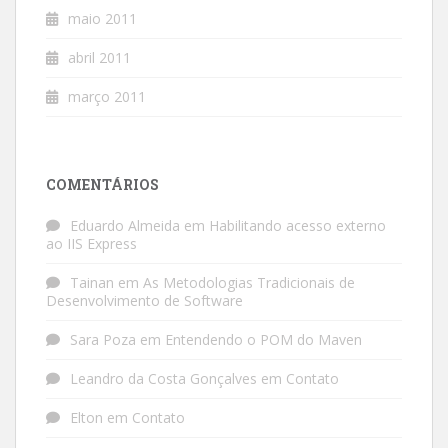
maio 2011
abril 2011
março 2011
COMENTÁRIOS
Eduardo Almeida
em
Habilitando acesso externo
ao IIS Express
Tainan
em
As Metodologias Tradicionais de
Desenvolvimento de Software
Sara Poza
em
Entendendo o POM do Maven
Leandro da Costa Gonçalves
em
Contato
Elton
em
Contato