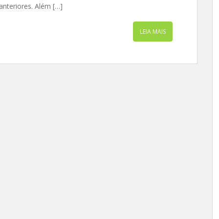
anteriores. Além […]
LEIA MAIS