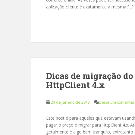
aplicação cliente é exatamente a mesma […]
Dicas de migração do 
HttpClient 4.x
24 de janeiro de 2013
Deixe um comentár
Este post é para aqueles que estavam usando
pagar o preço e migrar para HttpClient 4.x. 
geralmente é algo bem tranquilo, entretanto 