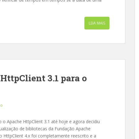
LEIA MAIS
HttpClient 3.1 para o
io
 o Apache HttpClient 3.1 até hoje e agora decidiu
Atualização de bibliotecas da Fundação Apache
o HttpClient 4.x foi completamente reescrito e a