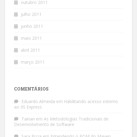
outubro 2011
julho 2011
junho 2011
maio 2011
abril 2011
março 2011
COMENTÁRIOS
Eduardo Almeida
em
Habilitando acesso externo
ao IIS Express
Tainan
em
As Metodologias Tradicionais de
Desenvolvimento de Software
Sara Poza
em
Entendendo o POM do Maven