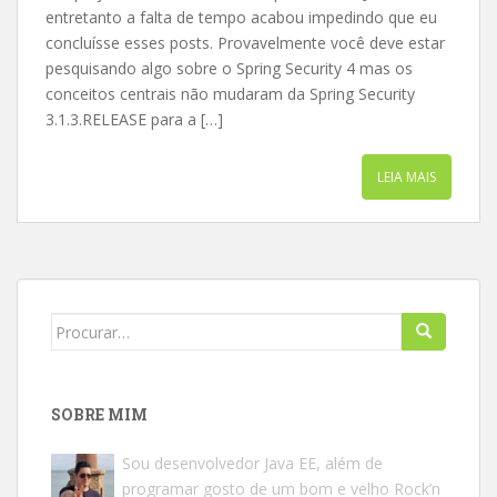
entretanto a falta de tempo acabou impedindo que eu
concluísse esses posts. Provavelmente você deve estar
pesquisando algo sobre o Spring Security 4 mas os
conceitos centrais não mudaram da Spring Security
3.1.3.RELEASE para a […]
LEIA MAIS
Search
for:
SOBRE MIM
Sou desenvolvedor Java EE, além de
programar gosto de um bom e velho Rock’n