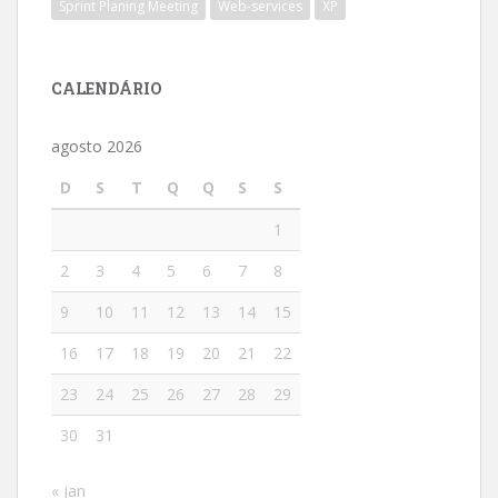
Sprint Planing Meeting
Web-services
XP
CALENDÁRIO
agosto 2026
D
S
T
Q
Q
S
S
1
2
3
4
5
6
7
8
9
10
11
12
13
14
15
16
17
18
19
20
21
22
23
24
25
26
27
28
29
30
31
« jan