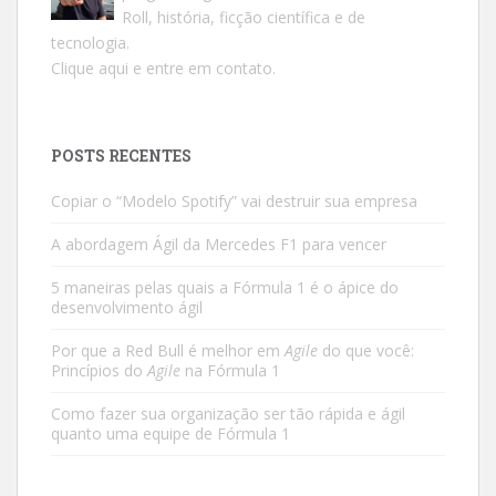
Roll, história, ficção científica e de
tecnologia.
Clique aqui e entre em contato.
POSTS RECENTES
Copiar o “Modelo Spotify” vai destruir sua empresa
A abordagem Ágil da Mercedes F1 para vencer
5 maneiras pelas quais a Fórmula 1 é o ápice do
desenvolvimento ágil
Por que a Red Bull é melhor em
Agile
do que você:
Princípios do
Agile
na Fórmula 1
Como fazer sua organização ser tão rápida e ágil
quanto uma equipe de Fórmula 1