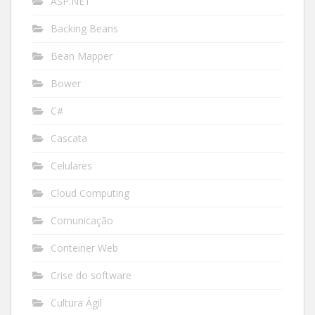
ASP.NET
Backing Beans
Bean Mapper
Bower
C#
Cascata
Celulares
Cloud Computing
Comunicação
Conteiner Web
Crise do software
Cultura Ágil