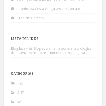
Leandro da Costa Gonçalves
em
Contato
Elton
em
Contato
LISTA DE LINKS
Blog JavaMais
Blog sobre frameworks e tecnologias
de desenvolvimento relacionado ao mundo Java.
CATEGORIAS
.m2
.NET
3G