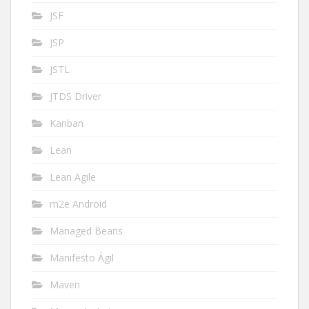
JSF
JSP
JSTL
JTDS Driver
Kanban
Lean
Lean Agile
m2e Android
Managed Beans
Manifesto Ágil
Maven