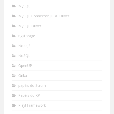
MySQL
MySQL Connector JDBC Driver
MySQL Driver
ngstorage
NodeJS
NoSQL
OpenUP
Orika
papéis do Scrum
Papéis do XP
Play! Framework