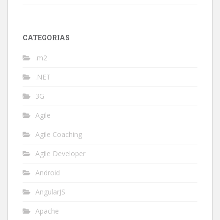
CATEGORIAS
.m2
.NET
3G
Agile
Agile Coaching
Agile Developer
Android
AngularJS
Apache