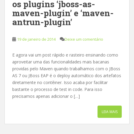
os plugins ‘jboss-as-
maven-plugin’ e ‘maven-
antrun-plugin’
19 de janeiro de 2014
Deixe um comentário
E agora vai um post rápido e rasteiro ensinando como
aproveitar uma das funcionalidades mais bacanas
providas pelo Maven quando trabalhamos com o JBoss
AS 7 ou JBoss EAP é o deploy automático dos artefatos
diretamente no contêiner. Isso acaba por facilitar
bastante o processo de test in code. Para isso
precisamos apenas adicionar o […]
LEIA MAIS