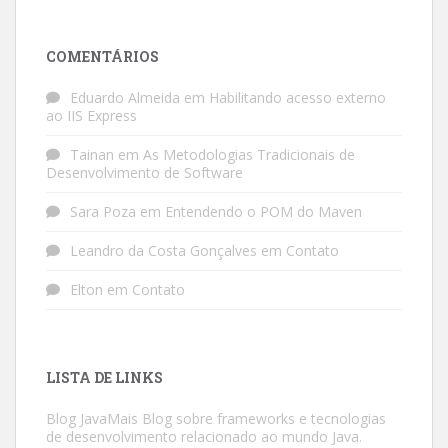
COMENTÁRIOS
Eduardo Almeida
em
Habilitando acesso externo
ao IIS Express
Tainan
em
As Metodologias Tradicionais de
Desenvolvimento de Software
Sara Poza
em
Entendendo o POM do Maven
Leandro da Costa Gonçalves
em
Contato
Elton
em
Contato
LISTA DE LINKS
Blog JavaMais
Blog sobre frameworks e tecnologias
de desenvolvimento relacionado ao mundo Java.