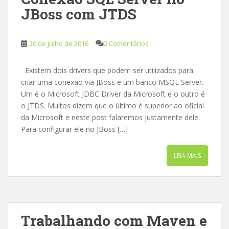
JBoss com JTDS
20 de julho de 2016
2 Comentários
Existem dois drivers que podem ser utilizados para
criar uma conexão via JBoss e um banco MSQL Server.
Um é o Microsoft JDBC Driver da Microsoft e o outro é
o JTDS. Muitos dizem que o último é superior ao oficial
da Microsoft e neste post falaremos justamente dele.
Para configurar ele no JBoss […]
LEIA MAIS
Trabalhando com Maven e