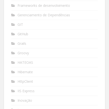
Frameworks de desenvolvimento
Gerenciamento de Dependências
GIT
GitHub
Grails
Groovy
HATEOAS
Hibernate
HttpClient
IIS Express
Inovação