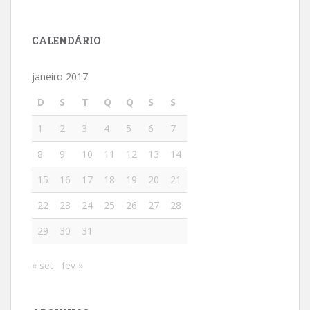
CALENDÁRIO
janeiro 2017
D
S
T
Q
Q
S
S
1
2
3
4
5
6
7
8
9
10
11
12
13
14
15
16
17
18
19
20
21
22
23
24
25
26
27
28
29
30
31
« set
fev »