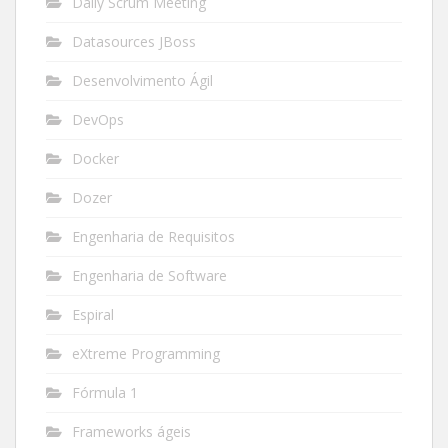
Daily Scrum Meeting
Datasources JBoss
Desenvolvimento Ágil
DevOps
Docker
Dozer
Engenharia de Requisitos
Engenharia de Software
Espiral
eXtreme Programming
Fórmula 1
Frameworks ágeis