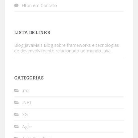
Elton
em
Contato
LISTA DE LINKS
Blog JavaMais
Blog sobre frameworks e tecnologias
de desenvolvimento relacionado ao mundo Java.
CATEGORIAS
.m2
.NET
3G
Agile