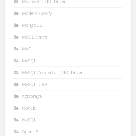
Microsoft JDBC Driver
Modelo Spotify
MongoDB
MSQL Server
MVC
MySQL
MySQL Connector JDBC Driver
MySQL Driver
ngstorage
NodeJS
NoSQL
OpenUP