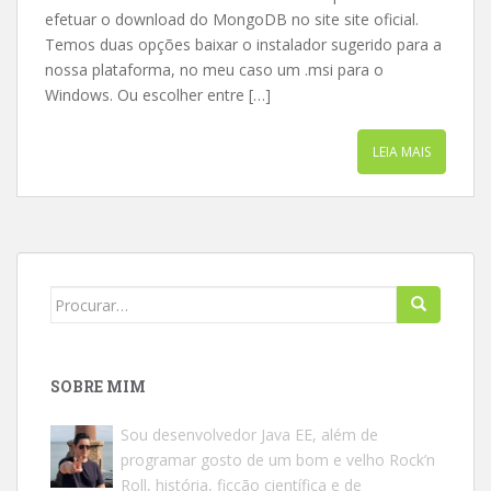
efetuar o download do MongoDB no site site oficial.
Temos duas opções baixar o instalador sugerido para a
nossa plataforma, no meu caso um .msi para o
Windows. Ou escolher entre […]
LEIA MAIS
Search
for:
SOBRE MIM
Sou desenvolvedor Java EE, além de
programar gosto de um bom e velho Rock’n
Roll, história, ficção científica e de