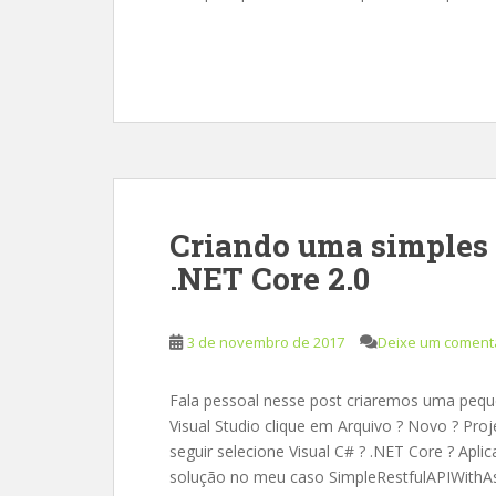
Criando uma simples
.NET Core 2.0
3 de novembro de 2017
Deixe um coment
Fala pessoal nesse post criaremos uma peque
Visual Studio clique em Arquivo ? Novo ? Pro
seguir selecione Visual C# ? .NET Core ? Apl
solução no meu caso SimpleRestfulAPIWithA