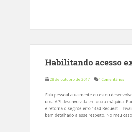
Habilitando acesso ex
28 de outubro de 2017
4 Comentários
Fala pessoal atualmente eu estou desenvolv
uma API desenvolvida em outra máquina. Por
e retorna o seginte erro “Bad Request – Inv
bem detalhado a esse respeito. No meu caso