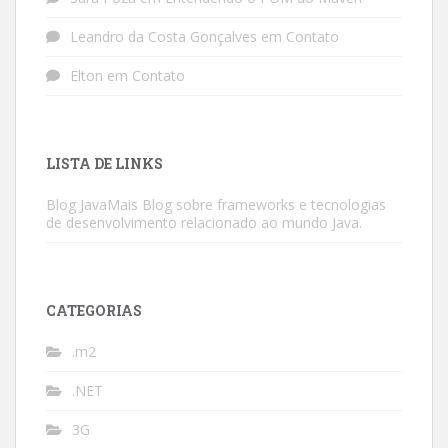
Leandro da Costa Gonçalves
em
Contato
Elton
em
Contato
LISTA DE LINKS
Blog JavaMais
Blog sobre frameworks e tecnologias
de desenvolvimento relacionado ao mundo Java.
CATEGORIAS
.m2
.NET
3G