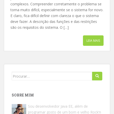
complexos. Compreender corretamente o problema se
torna muito difícil, especialmente se o sistema for novo.
E claro, fica difícil definir com clareza o que o sistema
deve fazer. A descrição das funções e das restrições
são os requisitos do sistema. O […]
LEIA MAIS
Search
for:
SOBRE MIM
Sou desenvolvedor Java EE, além de
programar gosto de um bom e velho Rock’n