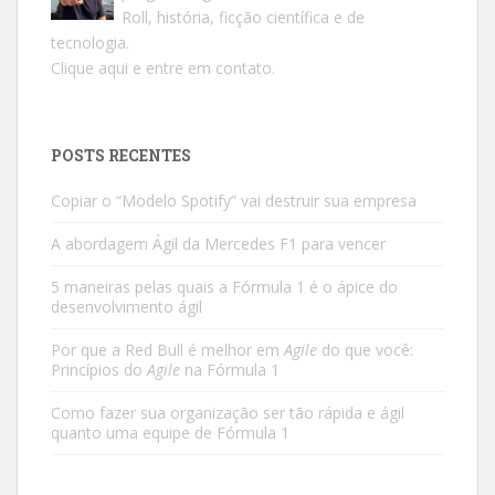
Roll, história, ficção científica e de
tecnologia.
Clique aqui e entre em contato.
POSTS RECENTES
Copiar o “Modelo Spotify” vai destruir sua empresa
A abordagem Ágil da Mercedes F1 para vencer
5 maneiras pelas quais a Fórmula 1 é o ápice do
desenvolvimento ágil
Por que a Red Bull é melhor em
Agile
do que você:
Princípios do
Agile
na Fórmula 1
Como fazer sua organização ser tão rápida e ágil
quanto uma equipe de Fórmula 1