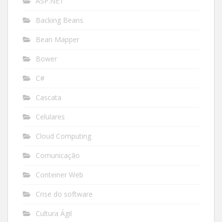
ASP.NET
Backing Beans
Bean Mapper
Bower
C#
Cascata
Celulares
Cloud Computing
Comunicação
Conteiner Web
Crise do software
Cultura Ágil