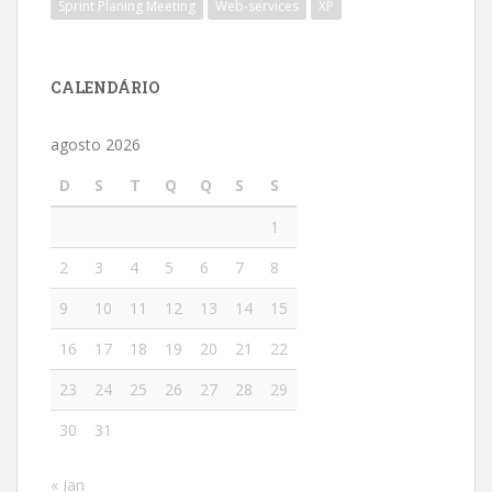
Sprint Planing Meeting
Web-services
XP
CALENDÁRIO
agosto 2026
D
S
T
Q
Q
S
S
1
2
3
4
5
6
7
8
9
10
11
12
13
14
15
16
17
18
19
20
21
22
23
24
25
26
27
28
29
30
31
« jan