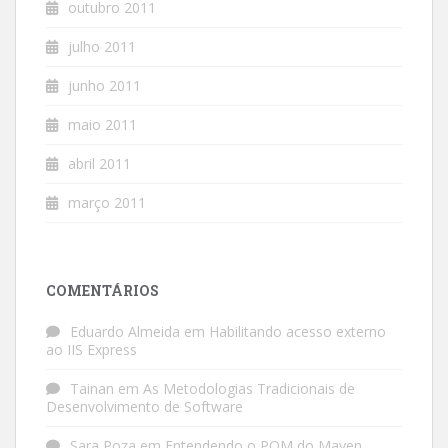
outubro 2011
julho 2011
junho 2011
maio 2011
abril 2011
março 2011
COMENTÁRIOS
Eduardo Almeida
em
Habilitando acesso externo
ao IIS Express
Tainan
em
As Metodologias Tradicionais de
Desenvolvimento de Software
Sara Poza
em
Entendendo o POM do Maven