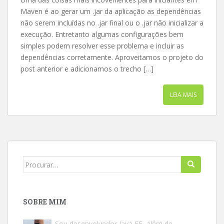
Maven é ao gerar um .jar da aplicação as dependências
não serem incluídas no .jar final ou o .jar não inicializar a
execução. Entretanto algumas configurações bem
simples podem resolver esse problema e incluir as
dependências corretamente. Aproveitamos o projeto do
post anterior e adicionamos o trecho […]
LEIA MAIS
Search
for:
SOBRE MIM
Sou desenvolvedor Java EE, além de