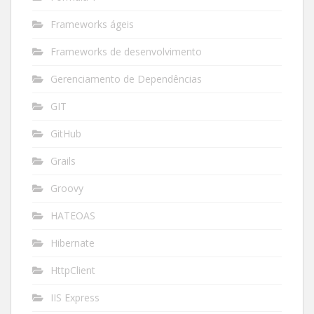
Frameworks ágeis
Frameworks de desenvolvimento
Gerenciamento de Dependências
GIT
GitHub
Grails
Groovy
HATEOAS
Hibernate
HttpClient
IIS Express