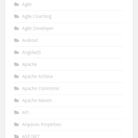
Agile
Agile Coaching
Agile Developer
Android
AngularJS
Apache
Apache Archiva
Apache Commons
Apache Maven
API
Arquivos Properties
ASP.NET