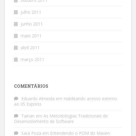
outubro 2011
julho 2011
junho 2011
maio 2011
abril 2011
março 2011
COMENTÁRIOS
Eduardo Almeida
em
Habilitando acesso externo
ao IIS Express
Tainan
em
As Metodologias Tradicionais de
Desenvolvimento de Software
Sara Poza
em
Entendendo o POM do Maven