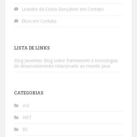
Leandro da Costa Gonçalves
em
Contato
Elton
em
Contato
LISTA DE LINKS
Blog JavaMais
Blog sobre frameworks e tecnologias
de desenvolvimento relacionado ao mundo Java.
CATEGORIAS
.m2
.NET
3G