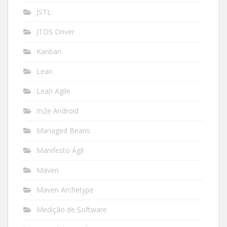
JSTL
JTDS Driver
Kanban
Lean
Lean Agile
m2e Android
Managed Beans
Manifesto Ágil
Maven
Maven Archetype
Medição de Software