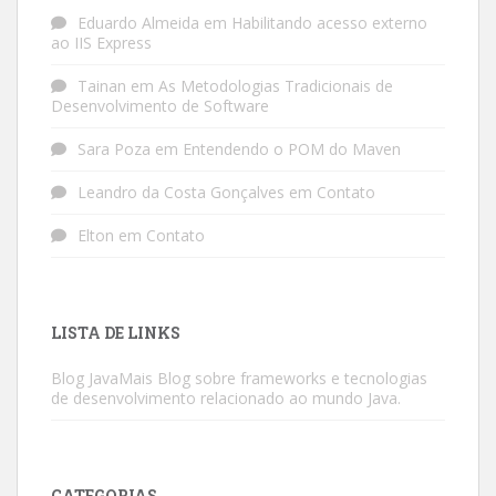
Eduardo Almeida
em
Habilitando acesso externo
ao IIS Express
Tainan
em
As Metodologias Tradicionais de
Desenvolvimento de Software
Sara Poza
em
Entendendo o POM do Maven
Leandro da Costa Gonçalves
em
Contato
Elton
em
Contato
LISTA DE LINKS
Blog JavaMais
Blog sobre frameworks e tecnologias
de desenvolvimento relacionado ao mundo Java.
CATEGORIAS