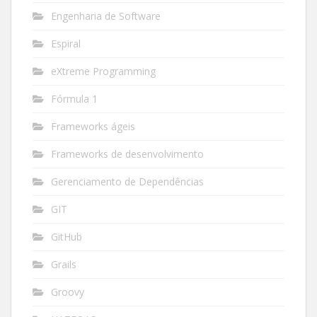
Engenharia de Software
Espiral
eXtreme Programming
Fórmula 1
Frameworks ágeis
Frameworks de desenvolvimento
Gerenciamento de Dependências
GIT
GitHub
Grails
Groovy