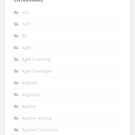
.m2
.NET
3G
Agile
Agile Coaching
Agile Developer
Android
AngularJS
Apache
Apache Archiva
Apache Commons