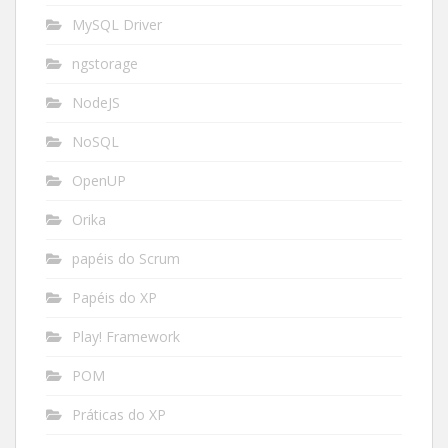
MySQL Driver
ngstorage
NodeJS
NoSQL
OpenUP
Orika
papéis do Scrum
Papéis do XP
Play! Framework
POM
Práticas do XP